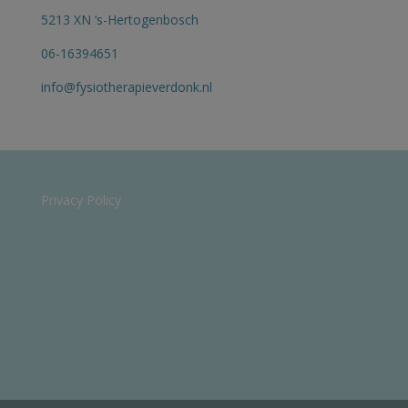
5213 XN ‘s-Hertogenbosch
06-16394651
info@fysiotherapieverdonk.nl
Privacy Policy